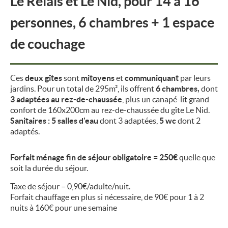
Le Relais et Le Nid, pour 14 à 16
personnes, 6 chambres + 1 espace
de couchage
Ces
deux gîtes
sont
mitoyens
et
communiquant
par leurs
jardins. Pour un total de 295m², ils offrent
6 chambres,
dont
3 adaptées au rez-de-chaussée
, plus un canapé-lit grand
confort de 160x200cm au rez-de-chaussée du gîte Le Nid.
Sanitaires : 5 salles d'eau
dont 3 adaptées,
5 wc
dont 2
adaptés.
Forfait ménage fin de séjour obligatoire = 250€
quelle que
soit la durée du séjour.
Taxe de séjour = 0,90€/adulte/nuit.
Forfait chauffage en plus si nécessaire, de 90€ pour 1 à 2
nuits à 160€ pour une semaine