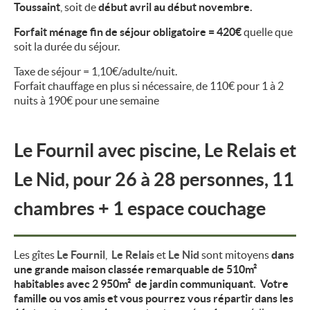
Toussaint
, soit de
début avril au début novembre.
Forfait ménage fin de séjour obligatoire = 420€
quelle que
soit la durée du séjour.
Taxe de séjour = 1,10€/adulte/nuit.
Forfait chauffage en plus si nécessaire, de 110€ pour 1 à 2
nuits à 190€ pour une semaine
Le Fournil avec piscine, Le Relais et
Le Nid, pour 26 à 28 personnes, 11
chambres + 1 espace couchage
Les gîtes
Le Fournil
,
Le Relais
et
Le Nid
sont mitoyens
dans
une grande maison classée remarquable de 510m²
habitables avec 2 950m² de jardin communiquant. Votre
famille ou vos amis et vous pourrez vous répartir dans les