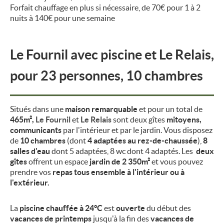
Forfait chauffage en plus si nécessaire, de 70€ pour 1 à 2
nuits à 140€ pour une semaine
Le Fournil avec piscine et Le Relais,
pour 23 personnes, 10 chambres
Situés dans une
maison remarquable
et pour un total de
465m²,
Le Fournil
et
Le Relais
sont deux gîtes
mitoyens,
communicants
par l'intérieur et par le jardin.
Vous disposez
de
10 chambres
(dont
4 adaptées au rez-de-chaussée
),
8
salles d'eau
dont 5 adaptées, 8 wc dont 4 adaptés. Les
deux
gîtes
offrent un espace
jardin de 2 350m²
et vous pouvez
prendre vos
repas tous ensemble à l'intérieur ou à
l'extérieur.
La
piscine chauffée à 24°C
est
ouverte
du début des
vacances de printemps
jusqu'à la fin des
vacances de