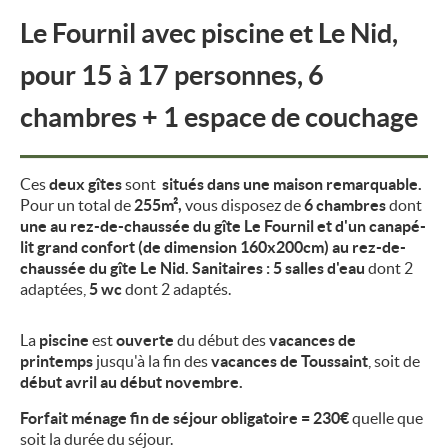
Le Fournil avec piscine et Le Nid,
pour 15 à 17 personnes, 6
chambres + 1 espace de couchage
Ces
deux gîtes
sont
situés dans une maison remarquable.
Pour un total de
255m²,
vous disposez de
6 chambres
dont
une au rez-de-chaussée du gîte Le Fournil et d'un canapé-
lit grand confort (de dimension 160x200cm) au rez-de-
chaussée du gîte Le Nid. Sanitaires : 5 salles d'eau
dont 2
adaptées,
5 wc
dont 2 adaptés.
La
piscine
est
ouverte
du début des
vacances de
printemps
jusqu'à la fin des
vacances de Toussaint
, soit de
début avril au début novembre.
Forfait ménage fin de séjour obligatoire = 230€
quelle que
soit la durée du séjour.