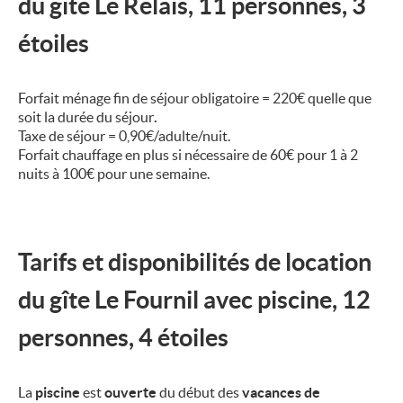
du
gîte Le Relais
, 11 personnes, 3
étoiles
Forfait ménage fin de séjour obligatoire = 220€ quelle que
soit la durée du séjour
.
Taxe de séjour = 0,90€/adulte/nuit.
Forfait chauffage en plus si nécessaire de 60€ pour 1 à 2
nuits à 100€ pour une semaine.
Tarifs et disponibilités de location
du
gîte Le Fournil
avec piscine
, 12
personnes, 4 étoiles
La
piscine
est
ouverte
du début des
vacances de