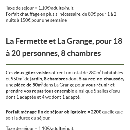
Taxe de séjour = 1,10€/adulte/nuit.
Forfait chauffage en plus si nécessaire, de 80€ pour 1 à 2
nuits à 150€ pour une semaine
La Fermette et La Grange, pour 18
à 20 personnes, 8 chambres
Ces
deux gîtes voisins
offrent un total de 280m² habitables
et 950m² de
jardin
,
8 chambres
dont
5 au rez-de-chaussée,
une
pièce de 50m²
dans La Grange pour
vous réunir et
prendre vos repas tous ensemble
ainsi que 5 salles d'eau
dont 1 adaptée et 4 wc dont 1 adapté.
Forfait ménage fin de séjour obligatoire = 220€
quelle que
soit la durée du séjour.
Taxe de séjour = 1,10€/adulte/nuit.