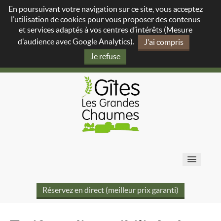
En poursuivant votre navigation sur ce site, vous acceptez
l’utilisation de cookies pour vous proposer des contenus
et services adaptés à vos centres d’intérêts (Mesure
d'audience avec Google Analytics).
J'ai compris
Je refuse
LES GRANDES CHAUMES
Réservez en direct (meilleur prix garanti)
À PROPOS
NOS GÎTES