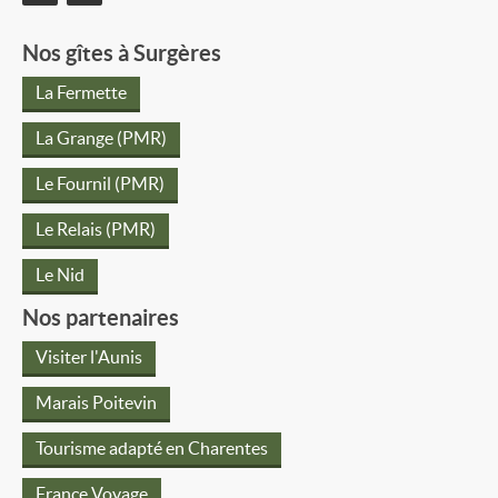
Nos gîtes à Surgères
La Fermette
La Grange (PMR)
Le Fournil (PMR)
Le Relais (PMR)
Le Nid
Nos partenaires
Visiter l'Aunis
Marais Poitevin
Tourisme adapté en Charentes
France Voyage