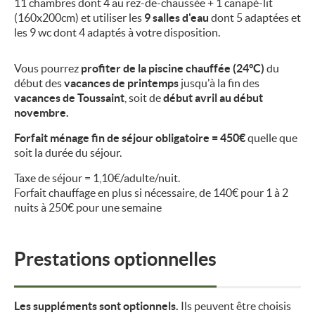
11 chambres dont 4 au rez-de-chaussée + 1 canapé-lit
(160x200cm) et utiliser les
9 salles d'eau
dont 5 adaptées et
les 9 wc dont 4 adaptés à votre disposition.
Vous pourrez
profiter de la piscine chauffée (24°C)
du
début des
vacances de printemps
jusqu'à la fin des
vacances de Toussaint
, soit de
début avril au début
novembre.
Forfait ménage fin de séjour obligatoire = 450€
quelle que
soit la durée du séjour.
Taxe de séjour = 1,10€/adulte/nuit.
Forfait chauffage en plus si nécessaire, de 140€ pour 1 à 2
nuits à 250€ pour une semaine
Prestations optionnelles
Les suppléments sont optionnels.
Ils peuvent être choisis